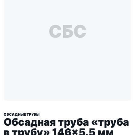
СБС
ОБСАДНЫЕ ТРУБЫ
Обсадная труба «труба
в трубу» 146×5.5 мм