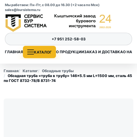
Мы работаем: Пн-Пт, с 08.00 до 16.30 (+2 часа по Мск)
sales@bursistema.ru
+7 951 252-58-03
ГЛАВНАЯ
О ПРОДУКЦИИ
ЗАКАЗ И ДОСТАВКА
О НАС
КАТАЛОГ
Главная
Каталог
Обсадные трубы
Обсадная труба «труба в трубу» 146×5.5 мм L=1500 мм, сталь 45
по ГОСТ 8732-78/В 8731-74