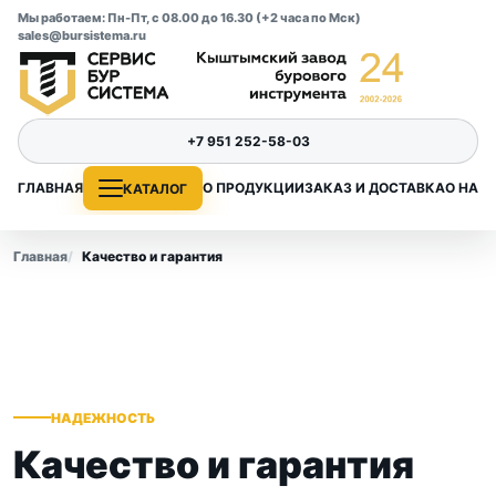
Мы работаем: Пн-Пт, с 08.00 до 16.30 (+2 часа по Мск)
sales@bursistema.ru
+7 951 252-58-03
ГЛАВНАЯ
О ПРОДУКЦИИ
ЗАКАЗ И ДОСТАВКА
О НАС
КАТАЛОГ
Главная
Качество и гарантия
НАДЕЖНОСТЬ
Качество и гарантия