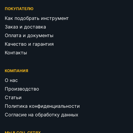
ПОКУПАТЕЛЮ
Как подобрать инструмент
Заказ и доставка
Оплата и документы
Качество и гарантия
Контакты
КОМПАНИЯ
О нас
Производство
Статьи
Политика конфиденциальности
Согласие на обработку данных
МЫ В СОЦ. СЕТЯХ