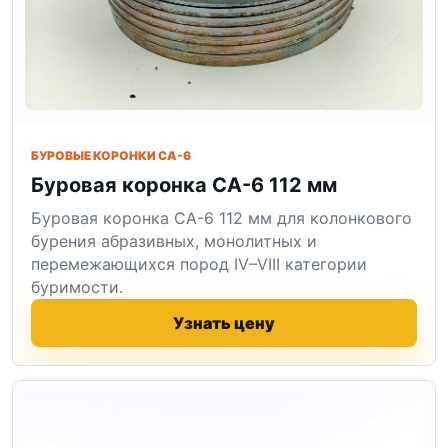
БУРОВЫЕ КОРОНКИ СА-6
Буровая коронка СА-6 112 мм
Буровая коронка СА-6 112 мм для колонкового
бурения абразивных, монолитных и
перемежающихся пород IV–VIII категории
буримости.
Узнать цену