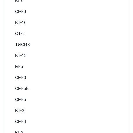
КПК
СМ-9
КТ-10
СТ-2
ТИСИЗ
КТ-12
М-5
СМ-6
СМ-5В
СМ-5
КТ-2
СМ-4
КПЗ