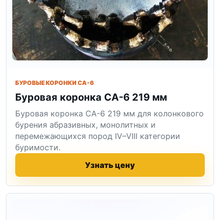
БУРОВЫЕ КОРОНКИ СА-6
Буровая коронка СА-6 219 мм
Буровая коронка СА-6 219 мм для колонкового
бурения абразивных, монолитных и
перемежающихся пород IV–VIII категории
буримости.
Узнать цену