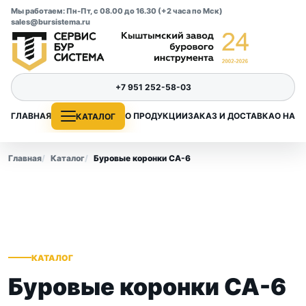
Мы работаем: Пн-Пт, с 08.00 до 16.30 (+2 часа по Мск)
sales@bursistema.ru
+7 951 252-58-03
ГЛАВНАЯ
О ПРОДУКЦИИ
ЗАКАЗ И ДОСТАВКА
О НАС
КАТАЛОГ
Главная
Каталог
Буровые коронки СА-6
КАТАЛОГ
Буровые коронки СА-6