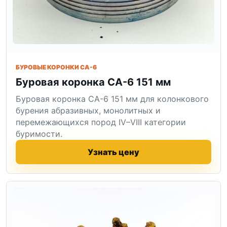
БУРОВЫЕ КОРОНКИ СА-6
Буровая коронка СА-6 151 мм
Буровая коронка СА-6 151 мм для колонкового
бурения абразивных, монолитных и
перемежающихся пород IV–VIII категории
буримости.
Узнать цену