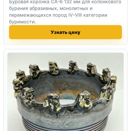
Буровая коронка СА-6 132 мм для колонкового
бурения абразивных, монолитных и
перемежающихся пород IV–VIII категории
буримости.
Узнать цену