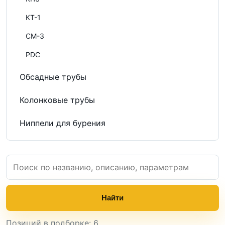
КТ-1
СМ-3
PDC
Обсадные трубы
Колонковые трубы
Ниппели для бурения
Найти
Позиций в подборке: 6