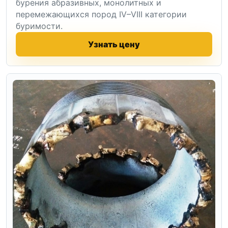
бурения абразивных, монолитных и
перемежающихся пород IV–VIII категории
буримости.
Узнать цену