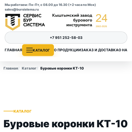
Мы работаем: Пн-Пт, с 08.00 до 16.30 (+2 часа по Мск)
sales@bursistema.ru
+7 951 252-58-03
ГЛАВНАЯ
О ПРОДУКЦИИ
ЗАКАЗ И ДОСТАВКА
О НАС
КАТАЛОГ
Главная
Каталог
Буровые коронки КТ-10
КАТАЛОГ
Буровые коронки КТ-10