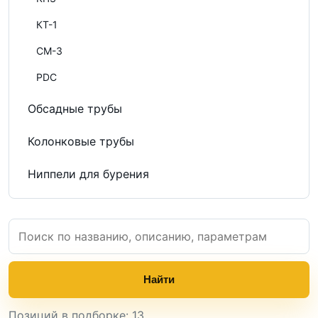
КТ-1
СМ-3
PDC
Обсадные трубы
Колонковые трубы
Ниппели для бурения
Найти
Позиций в подборке: 13