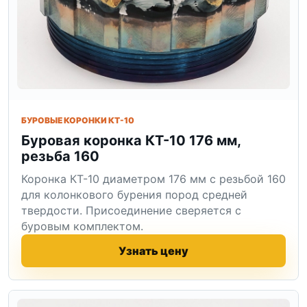
БУРОВЫЕ КОРОНКИ КТ-10
Буровая коронка КТ-10 176 мм,
резьба 160
Коронка КТ-10 диаметром 176 мм с резьбой 160
для колонкового бурения пород средней
твердости. Присоединение сверяется с
буровым комплектом.
Узнать цену