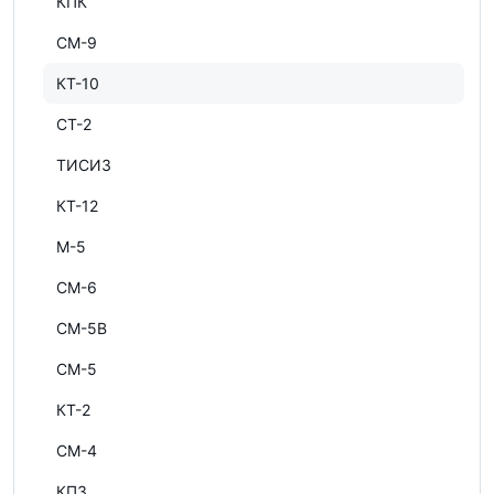
КПК
СМ-9
КТ-10
СТ-2
ТИСИЗ
КТ-12
М-5
СМ-6
СМ-5В
СМ-5
КТ-2
СМ-4
КПЗ