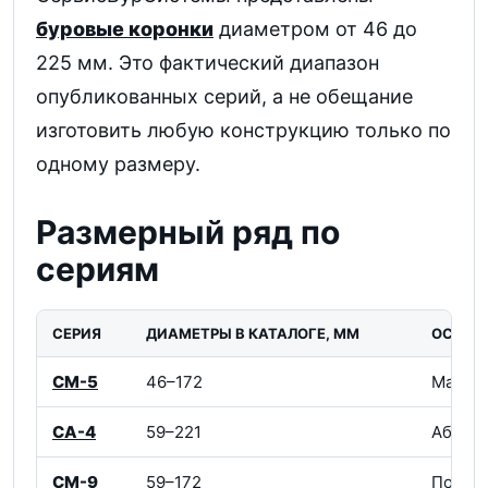
буровые коронки
диаметром от 46 до
225 мм. Это фактический диапазон
опубликованных серий, а не обещание
изготовить любую конструкцию только по
одному размеру.
Размерный ряд по
сериям
СЕРИЯ
ДИАМЕТРЫ В КАТАЛОГЕ, ММ
ОСНОВ
СМ-5
46–172
Малоаб
СА-4
59–221
Абрази
СМ-9
59–172
Породы