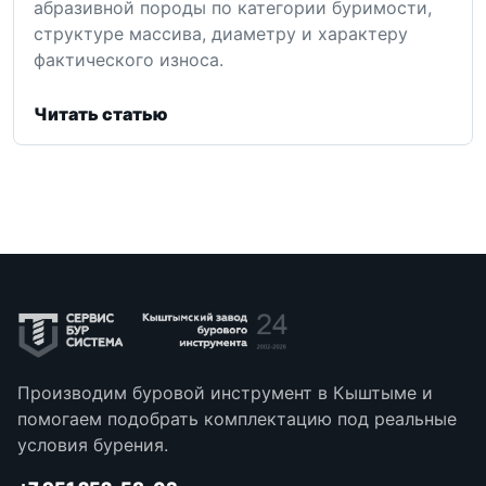
абразивной породы по категории буримости,
структуре массива, диаметру и характеру
фактического износа.
Читать статью
Производим буровой инструмент в Кыштыме и
помогаем подобрать комплектацию под реальные
условия бурения.