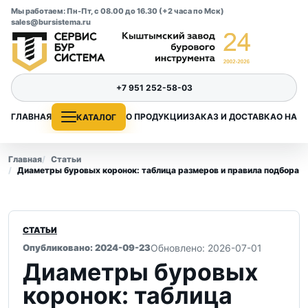
Мы работаем: Пн-Пт, с 08.00 до 16.30 (+2 часа по Мск)
sales@bursistema.ru
+7 951 252-58-03
ГЛАВНАЯ
О ПРОДУКЦИИ
ЗАКАЗ И ДОСТАВКА
О НАС
КАТАЛОГ
Главная
Статьи
Диаметры буровых коронок: таблица размеров и правила подбора
СТАТЬИ
Опубликовано: 2024-09-23
Обновлено: 2026-07-01
Диаметры буровых
коронок: таблица