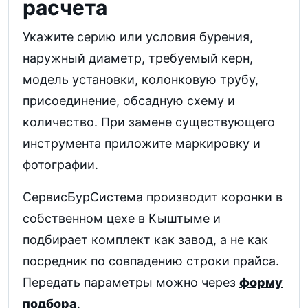
расчета
Укажите серию или условия бурения,
наружный диаметр, требуемый керн,
модель установки, колонковую трубу,
присоединение, обсадную схему и
количество. При замене существующего
инструмента приложите маркировку и
фотографии.
СервисБурСистема производит коронки в
собственном цехе в Кыштыме и
подбирает комплект как завод, а не как
посредник по совпадению строки прайса.
Передать параметры можно через
форму
подбора
.