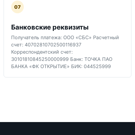
07
Банковские реквизиты
Получатель платежа: ООО «СБС» Расчетный
счет: 40702810702500116937
Корреспондентский счет:
30101810845250000999 Банк: ТОЧКА ПАО
БАНКА «ФК ОТКРЫТИЕ» БИК: 044525999