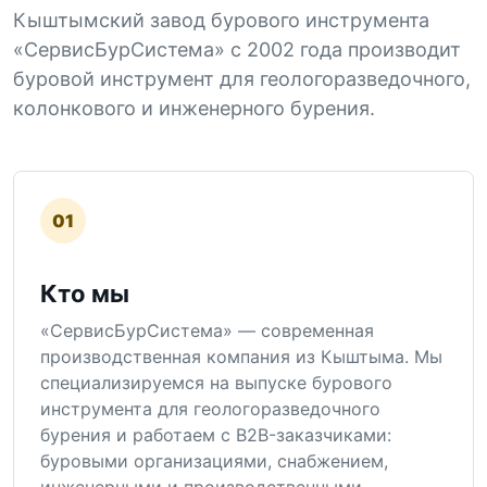
Кыштымский завод бурового инструмента
«СервисБурСистема» с 2002 года производит
буровой инструмент для геологоразведочного,
колонкового и инженерного бурения.
01
Кто мы
«СервисБурСистема» — современная
производственная компания из Кыштыма. Мы
специализируемся на выпуске бурового
инструмента для геологоразведочного
бурения и работаем с B2B-заказчиками:
буровыми организациями, снабжением,
инженерными и производственными