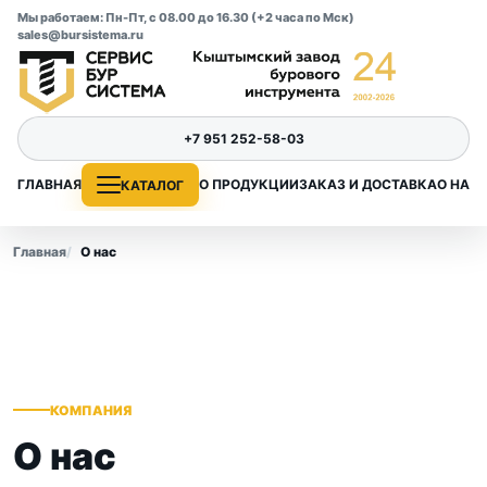
Мы работаем: Пн-Пт, с 08.00 до 16.30 (+2 часа по Мск)
sales@bursistema.ru
+7 951 252-58-03
ГЛАВНАЯ
О ПРОДУКЦИИ
ЗАКАЗ И ДОСТАВКА
О НАС
КАТАЛОГ
Главная
О нас
КОМПАНИЯ
О нас