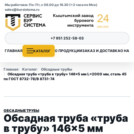
Мы работаем: Пн-Пт, с 08.00 до 16.30 (+2 часа по Мск)
sales@bursistema.ru
+7 951 252-58-03
ГЛАВНАЯ
О ПРОДУКЦИИ
ЗАКАЗ И ДОСТАВКА
О НАС
КАТАЛОГ
Главная
Каталог
Обсадные трубы
Обсадная труба «труба в трубу» 146×5 мм L=2000 мм, сталь 45
по ГОСТ 8732-78/В 8731-74
ОБСАДНЫЕ ТРУБЫ
Обсадная труба «труба
в трубу» 146×5 мм