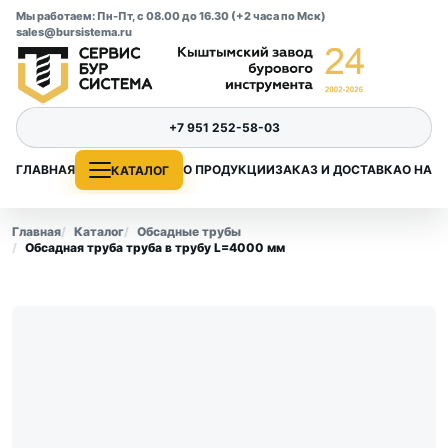
Мы работаем: Пн-Пт, с 08.00 до 16.30 (+2 часа по Мск)
sales@bursistema.ru
+7 951 252-58-03
ГЛАВНАЯ
О ПРОДУКЦИИ
ЗАКАЗ И ДОСТАВКА
О НАС
КАТАЛОГ
Главная
Каталог
Обсадные трубы
Обсадная труба труба в трубу L=4000 мм