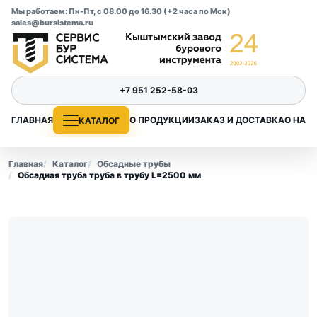
Мы работаем: Пн-Пт, с 08.00 до 16.30 (+2 часа по Мск)
sales@bursistema.ru
+7 951 252-58-03
ГЛАВНАЯ
О ПРОДУКЦИИ
ЗАКАЗ И ДОСТАВКА
О НАС
КАТАЛОГ
Главная
Каталог
Обсадные трубы
Обсадная труба труба в трубу L=2500 мм