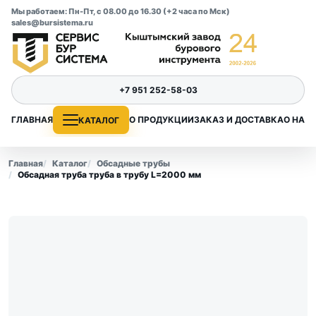
Мы работаем: Пн-Пт, с 08.00 до 16.30 (+2 часа по Мск)
sales@bursistema.ru
+7 951 252-58-03
ГЛАВНАЯ
О ПРОДУКЦИИ
ЗАКАЗ И ДОСТАВКА
О НАС
КАТАЛОГ
Главная
Каталог
Обсадные трубы
Обсадная труба труба в трубу L=2000 мм