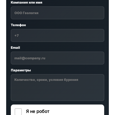
Компания или имя
Телефон
Email
Параметры