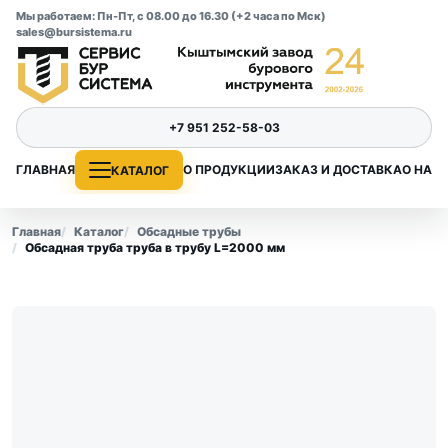
Мы работаем: Пн-Пт, с 08.00 до 16.30 (+2 часа по Мск)
sales@bursistema.ru
+7 951 252-58-03
ГЛАВНАЯ
О ПРОДУКЦИИ
ЗАКАЗ И ДОСТАВКА
О НАС
КАТАЛОГ
Главная
Каталог
Обсадные трубы
Обсадная труба труба в трубу L=2000 мм