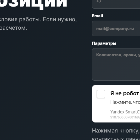
Email
словия работы. Если нужно,
расчетом.
Параметры
Нажимая кнопку,
контактных данны