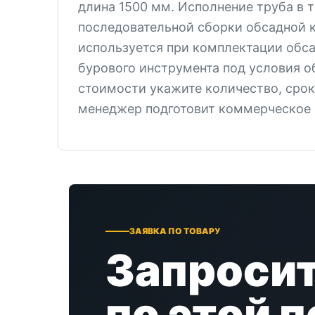
длина 1500 мм. Исполнение труба в 
последовательной сборки обсадной 
используется при комплектации обс
бурового инструмента под условия о
стоимости укажите количество, срок
менеджер подготовит коммерческое
ЗАЯВКА ПО ТОВАРУ
Запросит
по этой 