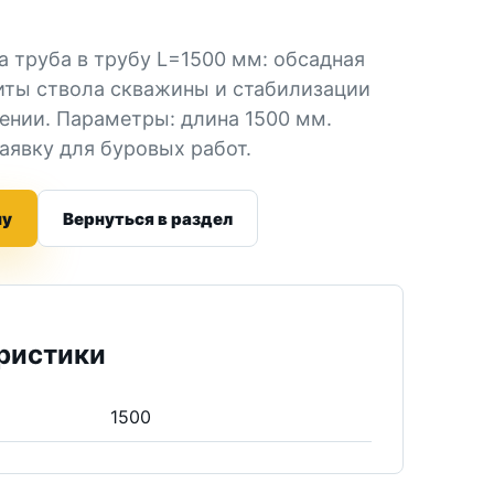
а труба в трубу L=1500 мм: обсадная
иты ствола скважины и стабилизации
рении. Параметры: длина 1500 мм.
аявку для буровых работ.
ну
Вернуться в раздел
ристики
1500