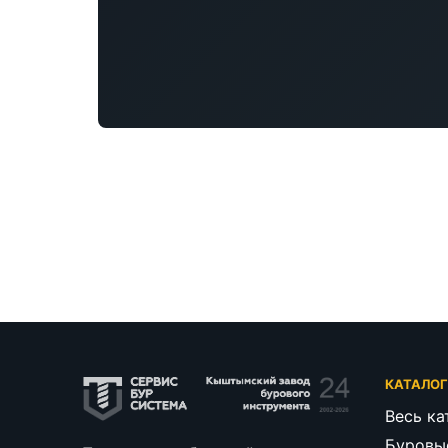
КАТАЛО
Весь ка
Буровы