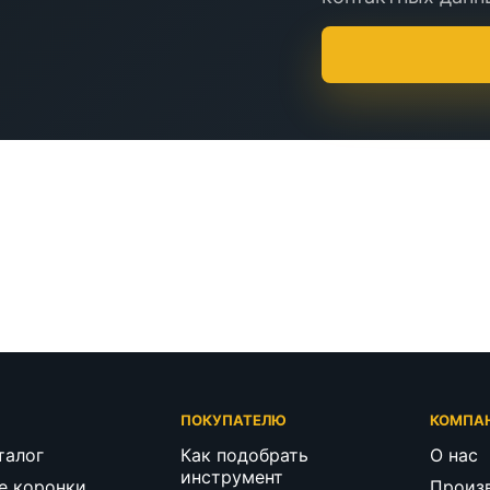
Г
ПОКУПАТЕЛЮ
КОМПА
талог
Как подобрать
О нас
инструмент
е коронки
Произ