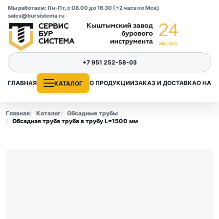
Мы работаем: Пн-Пт, с 08.00 до 16.30 (+2 часа по Мск)
sales@bursistema.ru
+7 951 252-58-03
ГЛАВНАЯ
О ПРОДУКЦИИ
ЗАКАЗ И ДОСТАВКА
О НАС
КАТАЛОГ
Главная
Каталог
Обсадные трубы
Обсадная труба труба в трубу L=1500 мм