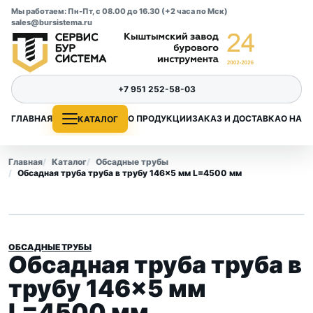
Мы работаем: Пн-Пт, с 08.00 до 16.30 (+2 часа по Мск)
sales@bursistema.ru
+7 951 252-58-03
ГЛАВНАЯ
О ПРОДУКЦИИ
ЗАКАЗ И ДОСТАВКА
О НАС
КАТАЛОГ
Главная
Каталог
Обсадные трубы
Обсадная труба труба в трубу 146×5 мм L=4500 мм
ОБСАДНЫЕ ТРУБЫ
Обсадная труба труба в
трубу 146×5 мм
L=4500 мм