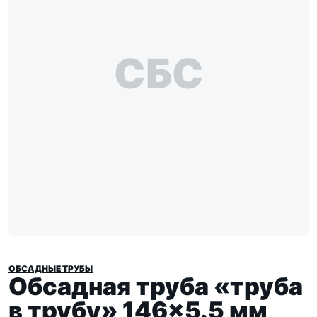
СБС
ОБСАДНЫЕ ТРУБЫ
Обсадная труба «труба
в трубу» 146×5.5 мм