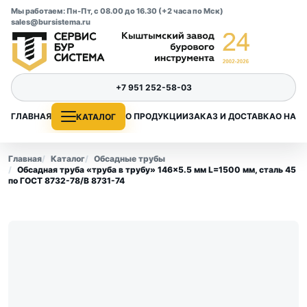
Мы работаем: Пн-Пт, с 08.00 до 16.30 (+2 часа по Мск)
sales@bursistema.ru
+7 951 252-58-03
ГЛАВНАЯ
О ПРОДУКЦИИ
ЗАКАЗ И ДОСТАВКА
О НАС
КАТАЛОГ
Главная
Каталог
Обсадные трубы
Обсадная труба «труба в трубу» 146×5.5 мм L=1500 мм, сталь 45
по ГОСТ 8732-78/В 8731-74