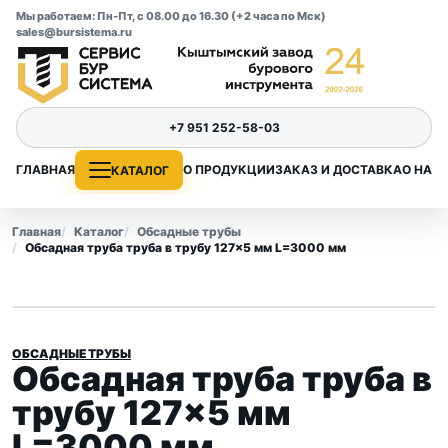
Мы работаем: Пн-Пт, с 08.00 до 16.30 (+2 часа по Мск)
sales@bursistema.ru
+7 951 252-58-03
ГЛАВНАЯ
О ПРОДУКЦИИ
ЗАКАЗ И ДОСТАВКА
О НАС
КАТАЛОГ
Главная
Каталог
Обсадные трубы
Обсадная труба труба в трубу 127×5 мм L=3000 мм
ОБСАДНЫЕ ТРУБЫ
Обсадная труба труба в
трубу 127×5 мм
L=3000 мм