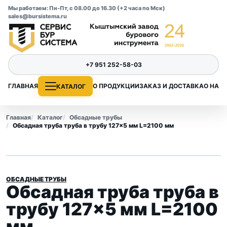
Мы работаем: Пн-Пт, с 08.00 до 16.30 (+2 часа по Мск)
sales@bursistema.ru
+7 951 252-58-03
ГЛАВНАЯ
О ПРОДУКЦИИ
ЗАКАЗ И ДОСТАВКА
О НАС
КАТАЛОГ
Главная
Каталог
Обсадные трубы
Обсадная труба труба в трубу 127×5 мм L=2100 мм
ОБСАДНЫЕ ТРУБЫ
Обсадная труба труба в
трубу 127×5 мм L=2100
мм