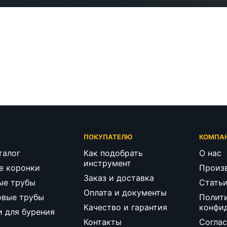
Г
ПОКУПАТЕЛЮ
КОМПА
талог
Как подобрать
О нас
инструмент
е коронки
Произ
Заказ и доставка
ые трубы
Стать
Оплата и документы
овые трубы
Полит
Качество и гарантия
конфи
и для бурения
Контакты
Соглас