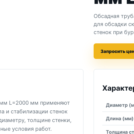
Обсадная труб
для обсадки с
стенок при бур
Запросить це
Характе
5 мм L=2000 мм применяют
Диаметр (
а и стабилизации стенок
Длина (мм)
диаметру, толщине стенки,
ные условия работ.
Толщина с