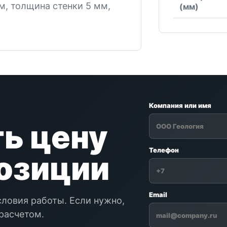
, толщина стенки 5 мм,
(мм)
Компания или имя
ь цену
Телефон
позиции
Email
словия работы. Если нужно,
расчетом.