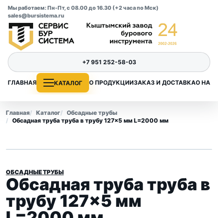
Мы работаем: Пн-Пт, с 08.00 до 16.30 (+2 часа по Мск)
sales@bursistema.ru
+7 951 252-58-03
ГЛАВНАЯ
О ПРОДУКЦИИ
ЗАКАЗ И ДОСТАВКА
О НАС
КАТАЛОГ
Главная
Каталог
Обсадные трубы
Обсадная труба труба в трубу 127×5 мм L=2000 мм
ОБСАДНЫЕ ТРУБЫ
Обсадная труба труба в
трубу 127×5 мм
L=2000 мм