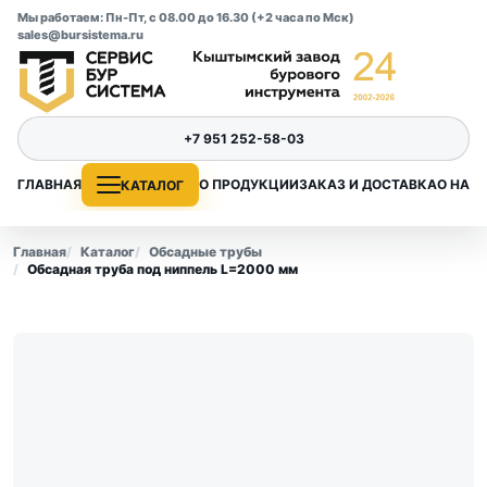
Мы работаем: Пн-Пт, с 08.00 до 16.30 (+2 часа по Мск)
sales@bursistema.ru
+7 951 252-58-03
ГЛАВНАЯ
О ПРОДУКЦИИ
ЗАКАЗ И ДОСТАВКА
О НАС
КАТАЛОГ
Главная
Каталог
Обсадные трубы
Обсадная труба под ниппель L=2000 мм