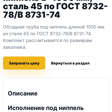
сталь 45 по ГОСТ 8732-
78/В 8731-74
Обсадная труба под ниппель длиной 1500 мм
из стали 45 по ГОСТ 8732-78/В 8731-74.
Комплект рассчитывается по размерам
заказчика.
Запросить цену
Вернуться в раздел
Описание
Исполнение под ниппель