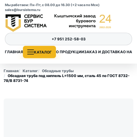
Мы работаем: Пн-Пт, с 08.00 до 16.30 (+2 часа по Мск)
sales@bursistema.ru
+7 951 252-58-03
ГЛАВНАЯ
О ПРОДУКЦИИ
ЗАКАЗ И ДОСТАВКА
О НАС
КАТАЛОГ
Главная
Каталог
Обсадные трубы
Обсадная труба под ниппель L=1500 мм, сталь 45 по ГОСТ 8732-
78/В 8731-74