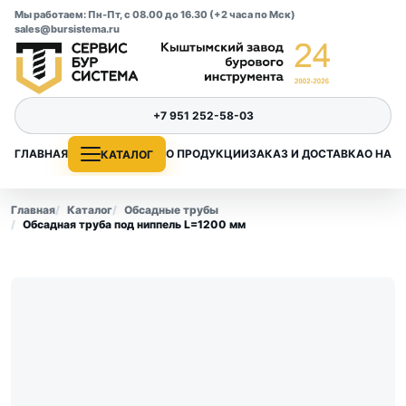
Мы работаем: Пн-Пт, с 08.00 до 16.30 (+2 часа по Мск)
sales@bursistema.ru
+7 951 252-58-03
ГЛАВНАЯ
О ПРОДУКЦИИ
ЗАКАЗ И ДОСТАВКА
О НАС
КАТАЛОГ
Главная
Каталог
Обсадные трубы
Обсадная труба под ниппель L=1200 мм