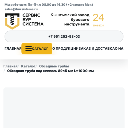
Мы работаем: Пн-Пт, с 08.00 до 16.30 (+2 часа по Мск)
sales@bursistema.ru
+7 951 252-58-03
ГЛАВНАЯ
О ПРОДУКЦИИ
ЗАКАЗ И ДОСТАВКА
О НАС
КАТАЛОГ
Главная
Каталог
Обсадные трубы
Обсадная труба под ниппель 89×5 мм L=1000 мм