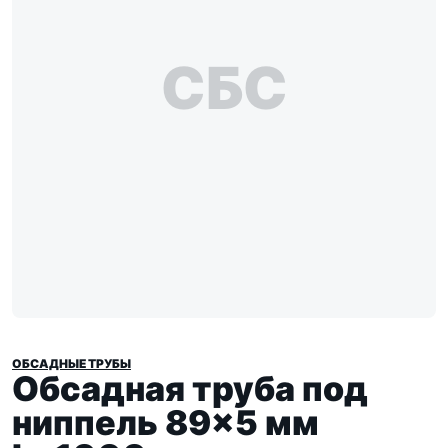
СБС
ОБСАДНЫЕ ТРУБЫ
Обсадная труба под
ниппель 89×5 мм