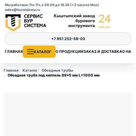
Мы работаем: Пн-Пт, с 08.00 до 16.30 (+2 часа по Мск)
sales@bursistema.ru
+7 951 252-58-03
ГЛАВНАЯ
О ПРОДУКЦИИ
ЗАКАЗ И ДОСТАВКА
О НАС
КАТАЛОГ
Главная
Каталог
Обсадные трубы
Обсадная труба под ниппель 89×5 мм L=1000 мм