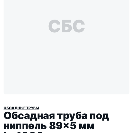
СБС
ОБСАДНЫЕ ТРУБЫ
Обсадная труба под
ниппель 89×5 мм