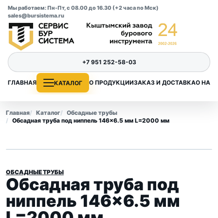
Мы работаем: Пн-Пт, с 08.00 до 16.30 (+2 часа по Мск)
sales@bursistema.ru
+7 951 252-58-03
ГЛАВНАЯ
О ПРОДУКЦИИ
ЗАКАЗ И ДОСТАВКА
О НАС
КАТАЛОГ
Главная
Каталог
Обсадные трубы
Обсадная труба под ниппель 146×6.5 мм L=2000 мм
ОБСАДНЫЕ ТРУБЫ
Обсадная труба под
ниппель 146×6.5 мм
L=2000 мм