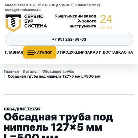
Мы работаем: Пн-Пт, с 08.00 до 16.30 (+2 часа по Мск)
sales@bursistema.ru
+7 951 252-58-03
ГЛАВНАЯ
О ПРОДУКЦИИ
ЗАКАЗ И ДОСТАВКА
О НАС
КАТАЛОГ
Главная
Каталог
Обсадные трубы
Обсадная труба под ниппель 127×5 мм L=500 мм
ОБСАДНЫЕ ТРУБЫ
Обсадная труба под
ниппель 127×5 мм
L=500 мм