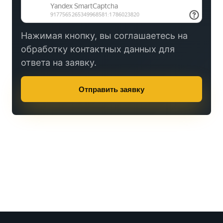
Нажимая кнопку, вы соглашаетесь на
обработку контактных данных для
ответа на заявку.
Отправить заявку