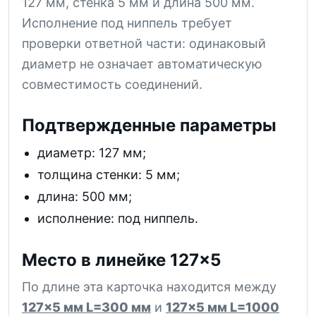
127 мм, стенка 5 мм и длина 500 мм.
Исполнение под ниппель требует
проверки ответной части: одинаковый
диаметр не означает автоматическую
совместимость соединений.
Подтвержденные параметры
диаметр: 127 мм;
толщина стенки: 5 мм;
длина: 500 мм;
исполнение: под ниппель.
Место в линейке 127×5
По длине эта карточка находится между
127×5 мм L=300 мм
и
127×5 мм L=1000