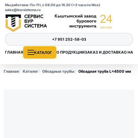
Мы работаем: Пн-Пт, с 08.00 до 16.30 (+2 часа по Мск)
sales@bursistema.ru
+7 951 252-58-03
ГЛАВНАЯ
О ПРОДУКЦИИ
ЗАКАЗ И ДОСТАВКА
О НАС
КАТАЛОГ
Главная
Каталог
Обсадные трубы
Обсадная труба L=4500 мм