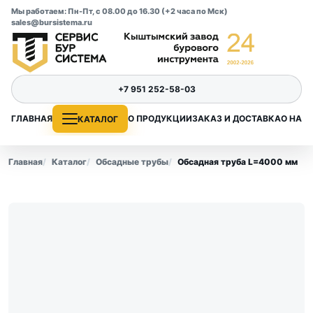
Мы работаем: Пн-Пт, с 08.00 до 16.30 (+2 часа по Мск)
sales@bursistema.ru
+7 951 252-58-03
ГЛАВНАЯ
О ПРОДУКЦИИ
ЗАКАЗ И ДОСТАВКА
О НАС
КАТАЛОГ
Главная
Каталог
Обсадные трубы
Обсадная труба L=4000 мм