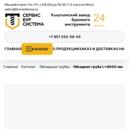
Мы работаем: Пн-Пт, с 08.00 до 16.30 (+2 часа по Мск)
sales@bursistema.ru
+7 951 252-58-03
ГЛАВНАЯ
О ПРОДУКЦИИ
ЗАКАЗ И ДОСТАВКА
О НАС
КАТАЛОГ
Главная
Каталог
Обсадные трубы
Обсадная труба L=4000 мм