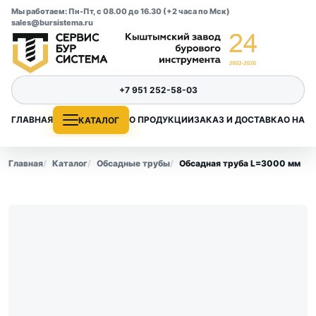
Мы работаем: Пн-Пт, с 08.00 до 16.30 (+2 часа по Мск)
sales@bursistema.ru
+7 951 252-58-03
ГЛАВНАЯ
О ПРОДУКЦИИ
ЗАКАЗ И ДОСТАВКА
О НАС
КАТАЛОГ
Главная
Каталог
Обсадные трубы
Обсадная труба L=3000 мм