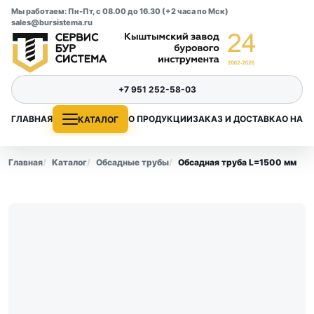
Мы работаем: Пн-Пт, с 08.00 до 16.30 (+2 часа по Мск)
sales@bursistema.ru
+7 951 252-58-03
ГЛАВНАЯ
О ПРОДУКЦИИ
ЗАКАЗ И ДОСТАВКА
О НАС
КАТАЛОГ
Главная
Каталог
Обсадные трубы
Обсадная труба L=1500 мм