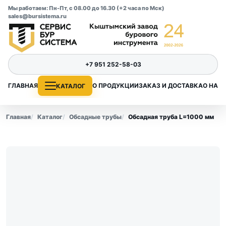
Мы работаем: Пн-Пт, с 08.00 до 16.30 (+2 часа по Мск)
sales@bursistema.ru
+7 951 252-58-03
ГЛАВНАЯ
О ПРОДУКЦИИ
ЗАКАЗ И ДОСТАВКА
О НАС
КАТАЛОГ
Главная
Каталог
Обсадные трубы
Обсадная труба L=1000 мм