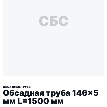
СБС
ОБСАДНЫЕ ТРУБЫ
Обсадная труба 146×5
мм L=1500 мм