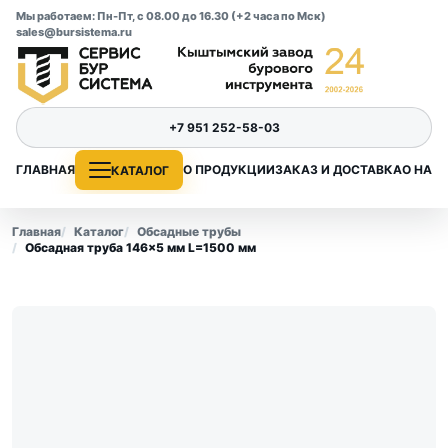
Мы работаем: Пн-Пт, с 08.00 до 16.30 (+2 часа по Мск)
sales@bursistema.ru
+7 951 252-58-03
ГЛАВНАЯ
О ПРОДУКЦИИ
ЗАКАЗ И ДОСТАВКА
О НАС
КАТАЛОГ
Главная
Каталог
Обсадные трубы
Обсадная труба 146×5 мм L=1500 мм