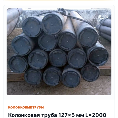
КОЛОНКОВЫЕ ТРУБЫ
Колонковая труба 127×5 мм L=2000