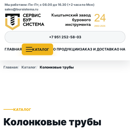
Мы работаем: Пн-Пт, с 08.00 до 16.30 (+2 часа по Мск)
sales@bursistema.ru
+7 951 252-58-03
ГЛАВНАЯ
О ПРОДУКЦИИ
ЗАКАЗ И ДОСТАВКА
О НАС
КАТАЛОГ
Главная
Каталог
Колонковые трубы
КАТАЛОГ
Колонковые трубы