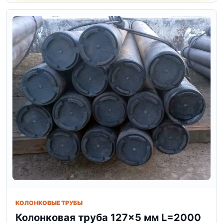
КОЛОНКОВЫЕ ТРУБЫ
Колонковая труба 127×5 мм L=2000