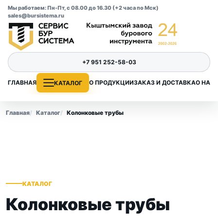
Мы работаем: Пн-Пт, с 08.00 до 16.30 (+2 часа по Мск)
sales@bursistema.ru
+7 951 252-58-03
ГЛАВНАЯ
О ПРОДУКЦИИ
ЗАКАЗ И ДОСТАВКА
О НАС
КАТАЛОГ
Главная
Каталог
Колонковые трубы
КАТАЛОГ
Колонковые трубы