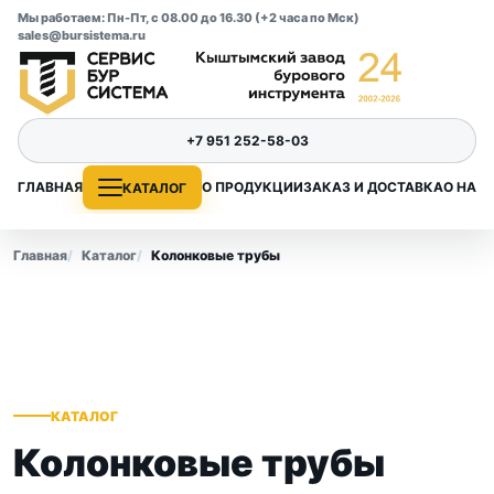
Мы работаем: Пн-Пт, с 08.00 до 16.30 (+2 часа по Мск)
sales@bursistema.ru
+7 951 252-58-03
ГЛАВНАЯ
О ПРОДУКЦИИ
ЗАКАЗ И ДОСТАВКА
О НАС
КАТАЛОГ
Главная
Каталог
Колонковые трубы
КАТАЛОГ
Колонковые трубы