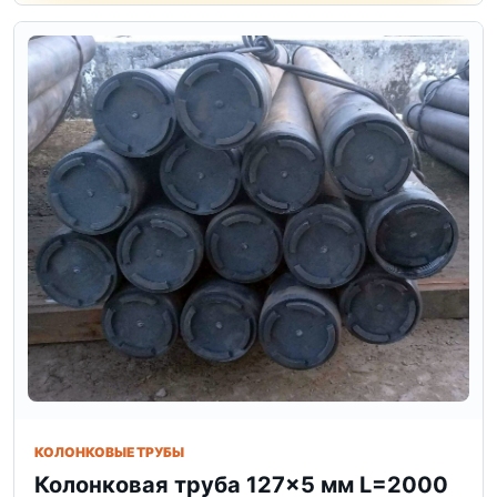
КОЛОНКОВЫЕ ТРУБЫ
Колонковая труба 127×5 мм L=2000