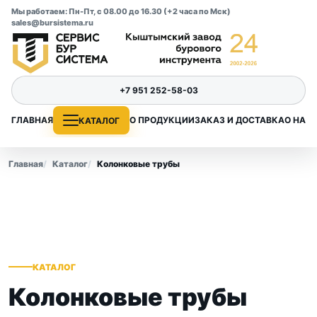
Мы работаем: Пн-Пт, с 08.00 до 16.30 (+2 часа по Мск)
sales@bursistema.ru
+7 951 252-58-03
ГЛАВНАЯ
О ПРОДУКЦИИ
ЗАКАЗ И ДОСТАВКА
О НАС
КАТАЛОГ
Главная
Каталог
Колонковые трубы
КАТАЛОГ
Колонковые трубы