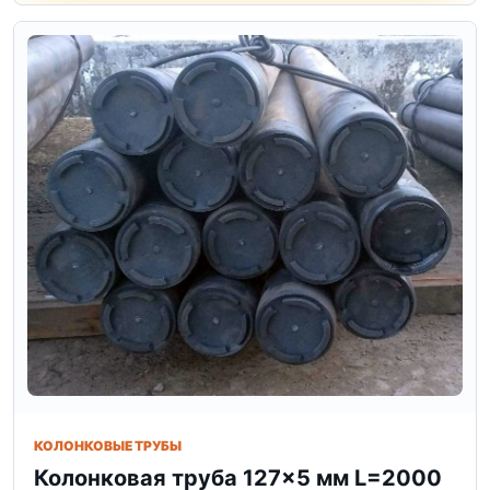
КОЛОНКОВЫЕ ТРУБЫ
Колонковая труба 127×5 мм L=2000