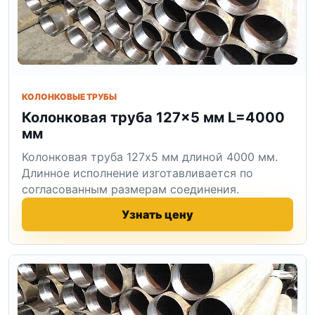
КОЛОНКОВЫЕ ТРУБЫ
Колонковая труба 127×5 мм L=4000
мм
Колонковая труба 127x5 мм длиной 4000 мм.
Длинное исполнение изготавливается по
согласованным размерам соединения.
Узнать цену