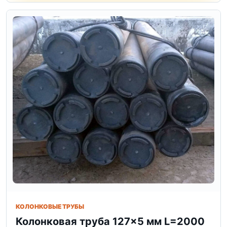
КОЛОНКОВЫЕ ТРУБЫ
Колонковая труба 127×5 мм L=2000