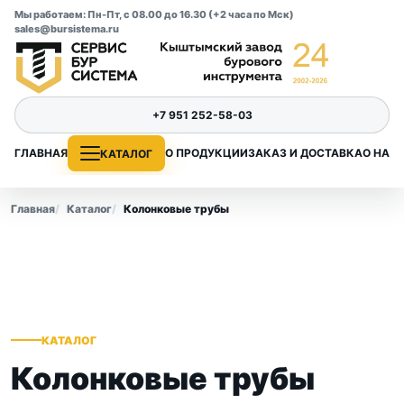
Мы работаем: Пн-Пт, с 08.00 до 16.30 (+2 часа по Мск)
sales@bursistema.ru
+7 951 252-58-03
ГЛАВНАЯ
О ПРОДУКЦИИ
ЗАКАЗ И ДОСТАВКА
О НАС
КАТАЛОГ
Главная
Каталог
Колонковые трубы
КАТАЛОГ
Колонковые трубы