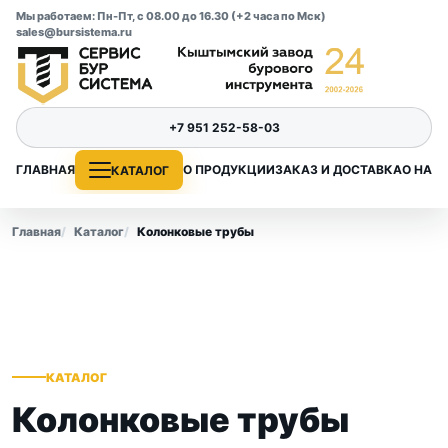
Мы работаем: Пн-Пт, с 08.00 до 16.30 (+2 часа по Мск)
sales@bursistema.ru
+7 951 252-58-03
ГЛАВНАЯ
О ПРОДУКЦИИ
ЗАКАЗ И ДОСТАВКА
О НАС
КАТАЛОГ
Главная
Каталог
Колонковые трубы
КАТАЛОГ
Колонковые трубы