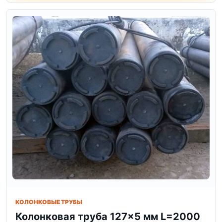
КОЛОНКОВЫЕ ТРУБЫ
Колонковая труба 127×5 мм L=2000