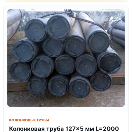
КОЛОНКОВЫЕ ТРУБЫ
Колонковая труба 127×5 мм L=2000