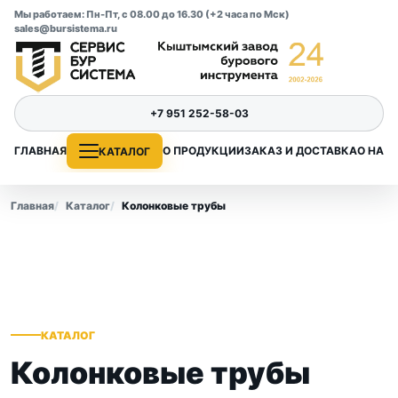
Мы работаем: Пн-Пт, с 08.00 до 16.30 (+2 часа по Мск)
sales@bursistema.ru
+7 951 252-58-03
ГЛАВНАЯ
О ПРОДУКЦИИ
ЗАКАЗ И ДОСТАВКА
О НАС
КАТАЛОГ
Главная
Каталог
Колонковые трубы
КАТАЛОГ
Колонковые трубы