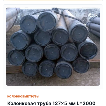
КОЛОНКОВЫЕ ТРУБЫ
Колонковая труба 127×5 мм L=2000