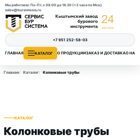
Мы работаем: Пн-Пт, с 08.00 до 16.30 (+2 часа по Мск)
sales@bursistema.ru
+7 951 252-58-03
ГЛАВНАЯ
О ПРОДУКЦИИ
ЗАКАЗ И ДОСТАВКА
О НАС
КАТАЛОГ
Главная
Каталог
Колонковые трубы
КАТАЛОГ
Колонковые трубы