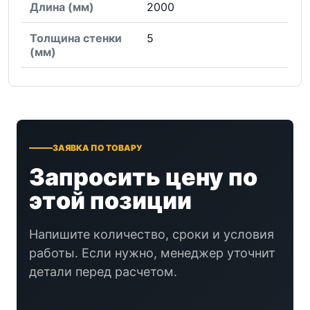
Длина (мм)
2000
Толщина стенки
5
(мм)
ЗАЯВКА ПО ТОВАРУ
Запросить цену по
этой позиции
Напишите количество, сроки и условия
работы. Если нужно, менеджер уточнит
детали перед расчетом.