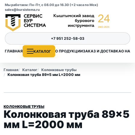
Мы работаем: Пн-Пт, с 08.00 до 16.30 (+2 часа по Мск)
sales@bursistema.ru
+7 951 252-58-03
ГЛАВНАЯ
О ПРОДУКЦИИ
ЗАКАЗ И ДОСТАВКА
О НАС
КАТАЛОГ
Главная
Каталог
Колонковые трубы
Колонковая труба 89×5 мм L=2000 мм
КОЛОНКОВЫЕ ТРУБЫ
Колонковая труба 89×5
мм L=2000 мм