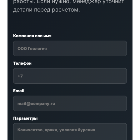
работы. Если нужно, менеджер уточнит
детали перед расчетом.
Компания или имя
Телефон
Email
Параметры