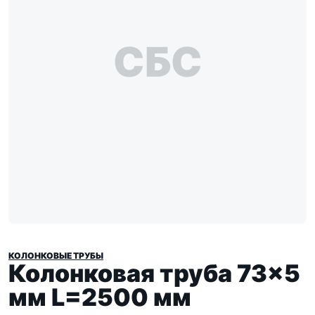
СБС
КОЛОНКОВЫЕ ТРУБЫ
Колонковая труба 73×5
мм L=2500 мм