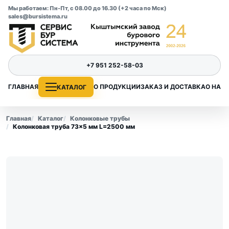
Мы работаем: Пн-Пт, с 08.00 до 16.30 (+2 часа по Мск)
sales@bursistema.ru
+7 951 252-58-03
ГЛАВНАЯ
О ПРОДУКЦИИ
ЗАКАЗ И ДОСТАВКА
О НАС
КАТАЛОГ
Главная
Каталог
Колонковые трубы
Колонковая труба 73×5 мм L=2500 мм