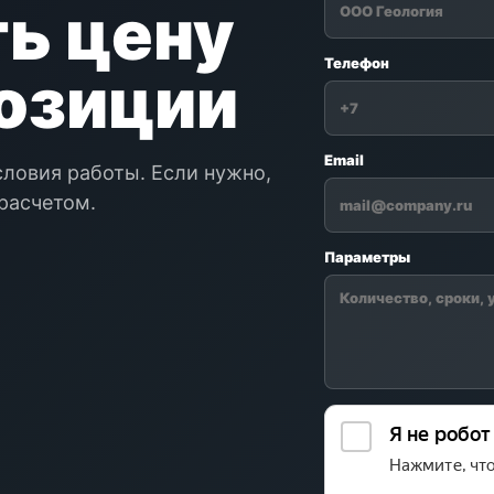
ь цену
Телефон
позиции
Email
словия работы. Если нужно,
расчетом.
Параметры