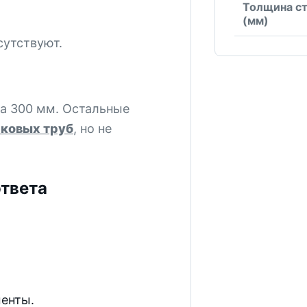
Толщина с
(мм)
сутствуют.
а 300 мм. Остальные
ковых труб
, но не
ответа
менты.