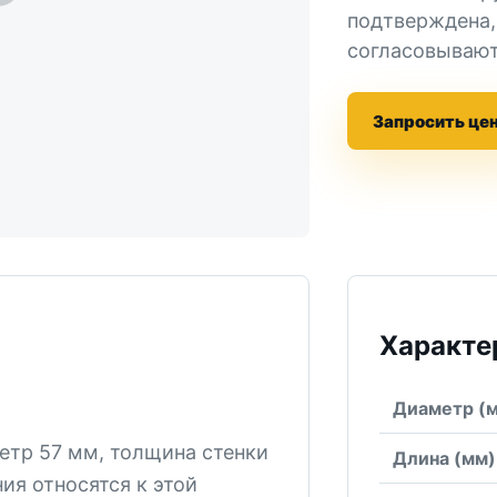
подтверждена,
согласовывают
Запросить це
Характе
Диаметр (
етр 57 мм, толщина стенки
Длина (мм)
ния относятся к этой