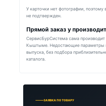
У карточки нет фотографии, поэтому
не подтвержден.
Прямой заказ у производи
СервисБурСистема сама производит 
Кыштыме. Недостающие параметры 
выпуска, без подбора приблизительн
каталога.
ЗАЯВКА ПО ТОВАРУ