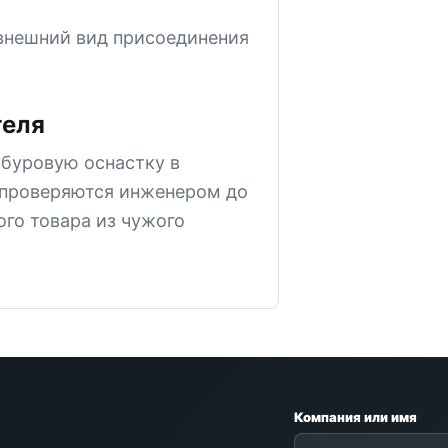
 внешний вид присоединения
теля
буровую оснастку в
проверяются инженером до
ого товара из чужого
Компания или имя