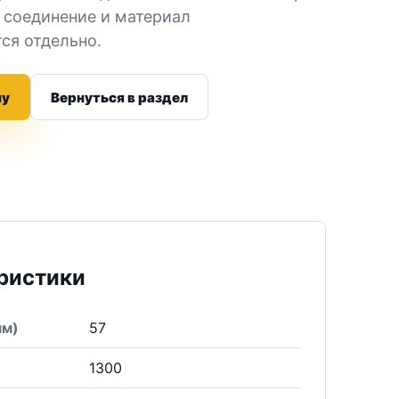
 соединение и материал
ся отдельно.
ну
Вернуться в раздел
ристики
мм)
57
1300