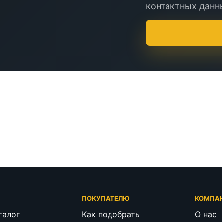
контактных данны
Г
ПОКУПАТЕЛЮ
КОМПА
талог
Как подобрать
О нас