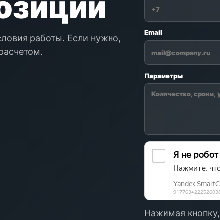
позиции
Email
словия работы. Если нужно,
расчетом.
Параметры
Нажимая кнопку,