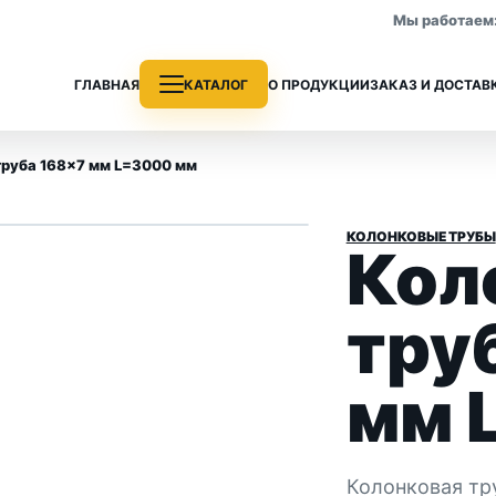
Мы работаем: 
ГЛАВНАЯ
КАТАЛОГ
О ПРОДУКЦИИ
ЗАКАЗ И ДОСТАВ
труба 168×7 мм L=3000 мм
КОЛОНКОВЫЕ ТРУБЫ
Кол
е трубы
Колонковые трубы
 раздела
Все позиции раздела
тру
мм 
Колонковая тр