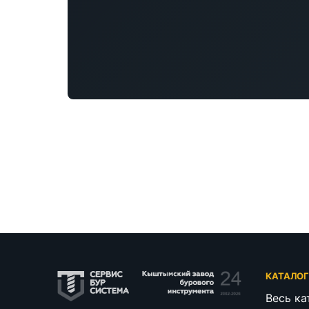
КАТАЛО
Весь ка