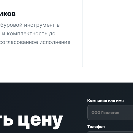
иков
буровой инструмент в
 и комплектность до
 согласованное исполнение
Компания или имя
ь цену
Телефон