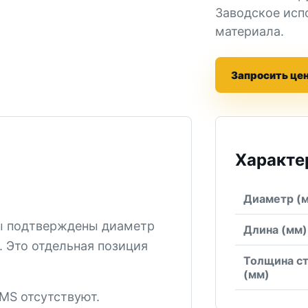
Заводское исп
материала.
Запросить це
Характе
Диаметр (
бы подтверждены диаметр
Длина (мм)
. Это отдельная позиция
Толщина с
(мм)
CMS отсутствуют.