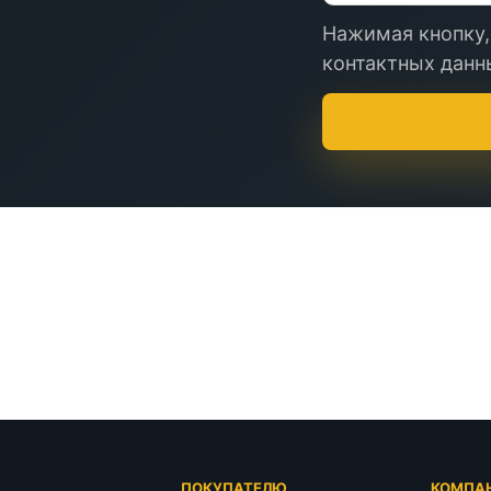
Нажимая кнопку,
контактных данны
Г
ПОКУПАТЕЛЮ
КОМПА