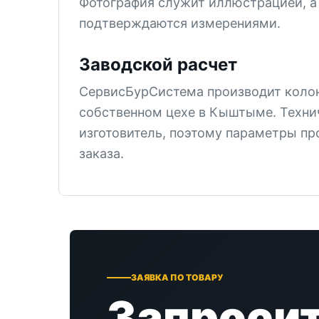
Фотография служит иллюстрацией, а
подтверждаются измерениями.
Заводской расчет
СервисБурСистема производит коло
собственном цехе в Кыштыме. Техни
изготовитель, поэтому параметры пр
заказа.
ЗАЯВКА ПО ТОВАРУ
Запросит