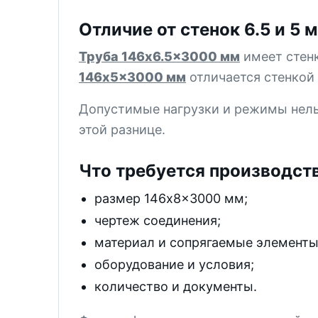
Отличие от стенок 6.5 и 5 
Труба 146x6.5x3000 мм
имеет стенк
146x5x3000 мм
отличается стенкой 
Допустимые нагрузки и режимы нельз
этой разнице.
Что требуется производст
размер 146x8x3000 мм;
чертеж соединения;
материал и сопрягаемые элементы
оборудование и условия;
количество и документы.