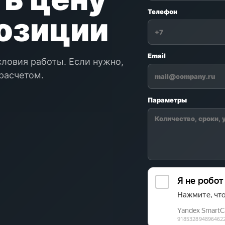
Телефон
позиции
Email
словия работы. Если нужно,
расчетом.
Параметры