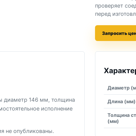
проверяет сое
перед изготов
Запросить це
Характе
Диаметр (
ы диаметр 146 мм, толщина
Длина (мм)
амостоятельное исполнение
Толщина с
(мм)
я не опубликованы.