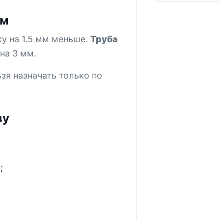
мм
у на 1.5 мм меньше.
Труба
на 3 мм.
я назначать только по
ву
;