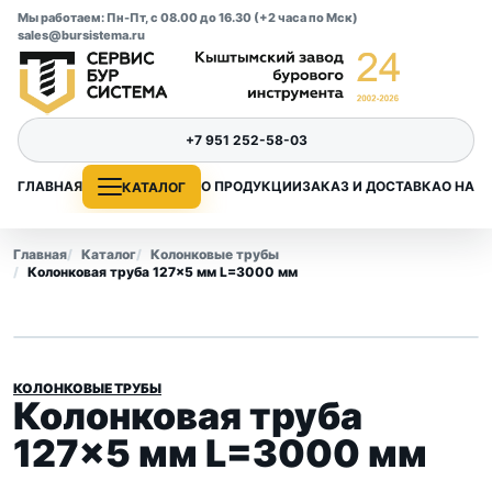
Мы работаем: Пн-Пт, с 08.00 до 16.30 (+2 часа по Мск)
sales@bursistema.ru
+7 951 252-58-03
ГЛАВНАЯ
О ПРОДУКЦИИ
ЗАКАЗ И ДОСТАВКА
О НАС
КАТАЛОГ
Главная
Каталог
Колонковые трубы
Колонковая труба 127×5 мм L=3000 мм
КОЛОНКОВЫЕ ТРУБЫ
Колонковая труба
127×5 мм L=3000 мм