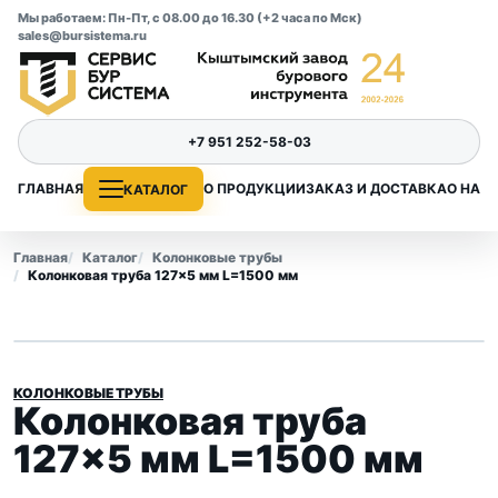
Мы работаем: Пн-Пт, с 08.00 до 16.30 (+2 часа по Мск)
sales@bursistema.ru
+7 951 252-58-03
ГЛАВНАЯ
О ПРОДУКЦИИ
ЗАКАЗ И ДОСТАВКА
О НАС
КАТАЛОГ
Главная
Каталог
Колонковые трубы
Колонковая труба 127×5 мм L=1500 мм
КОЛОНКОВЫЕ ТРУБЫ
Колонковая труба
127×5 мм L=1500 мм