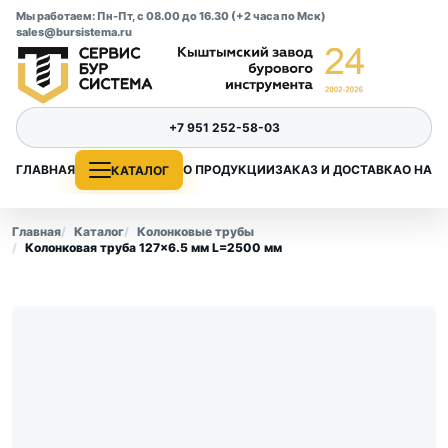
Мы работаем: Пн-Пт, с 08.00 до 16.30 (+2 часа по Мск)
sales@bursistema.ru
+7 951 252-58-03
ГЛАВНАЯ
О ПРОДУКЦИИ
ЗАКАЗ И ДОСТАВКА
О НАС
КАТАЛОГ
Главная
Каталог
Колонковые трубы
Колонковая труба 127×6.5 мм L=2500 мм