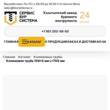
Мы работаем: Пн-Пт, с 08.00 до 16.30 (+2 часа по Мск)
sales@bursistema.ru
+7 951 252-58-03
ГЛАВНАЯ
О ПРОДУКЦИИ
ЗАКАЗ И ДОСТАВКА
О НАС
КАТАЛОГ
Главная
Каталог
Колонковые трубы
Колонковая труба 108×5 мм L=700 мм